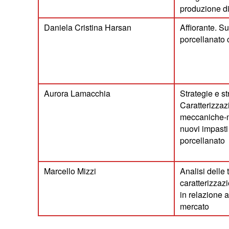
produzione di
Daniela Cristina Harsan
Affiorante. Su
porcellanato 
Aurora Lamacchia
Strategie e st
Caratterizzazi
meccaniche-mi
nuovi impasti
porcellanato
Marcello Mizzi
Analisi delle 
caratterizzazi
in relazione a
mercato