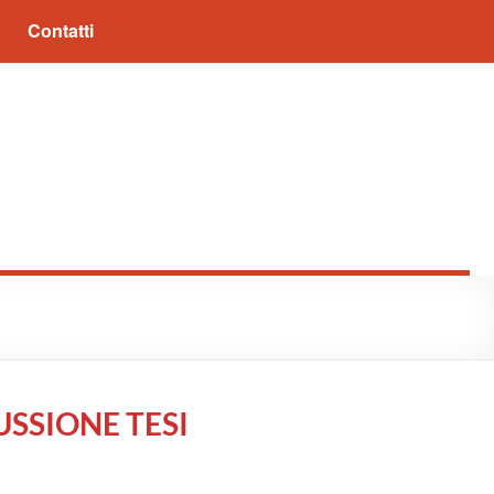
Contatti
USSIONE TESI