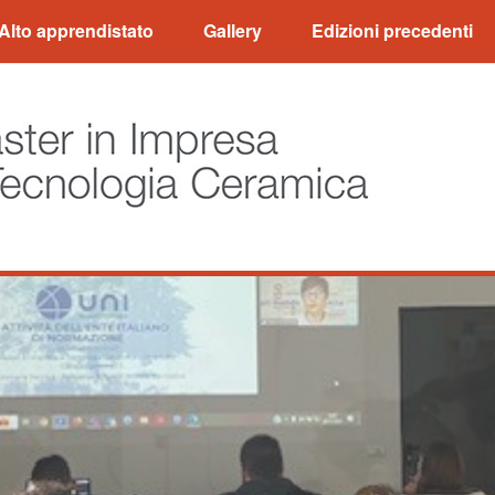
Alto apprendistato
Gallery
Edizioni precedenti