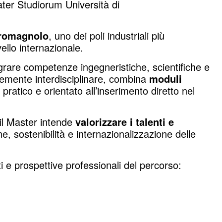
er Studiorum Università di
-romagnolo
, uno dei poli industriali più
ello internazionale.
egrare competenze ingegneristiche, scientifiche e
temente interdisciplinare, combina
moduli
ratico e orientato all’inserimento diretto nel
 il Master intende
valorizzare i talenti e
e, sostenibilità e internazionalizzazione delle
i e prospettive professionali del percorso: