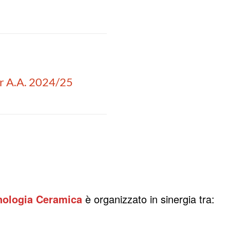
er A.A. 2024/25
cnologia Ceramica
è organizzato in sinergia tra
: