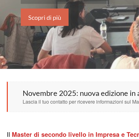
Scopri di più
Novembre 2025: nuova edizione in a
Lascia il tuo contatto per ricevere informazioni sul Mas
Il
Master di secondo livello in Impresa e Te