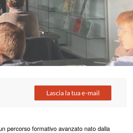
Lascia la tua e-mail
 un percorso formativo avanzato nato dalla