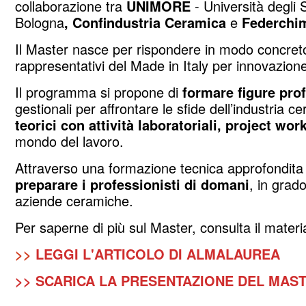
collaborazione tra
UNIMORE
- Università degli
Bologna
,
Confindustria Ceramica
e
Federchi
Il Master nasce per rispondere in modo concret
rappresentativi del Made in Italy per innovazione
Il programma si propone di
formare figure pro
gestionali per affrontare le sfide dell’industria
teorici con attività laboratoriali, project wor
mondo del lavoro.
Attraverso una formazione tecnica approfondita e
preparare i professionisti di domani
, in grad
aziende ceramiche.
Per saperne di più sul Master, consulta il materi
>>
LEGGI L'ARTICOLO DI ALMALAUREA
>>
SCARICA LA PRESENTAZIONE DEL MASTER