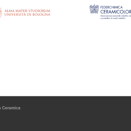
a Ceramica