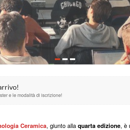
rrivo!
ter e le modalità di iscrizione!
cnologia Ceramica
, giunto alla
quarta edizione
, è